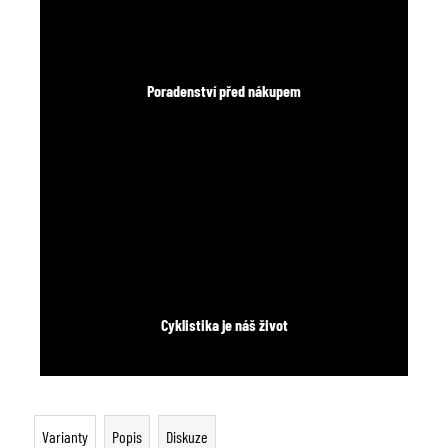
Poradenství před nákupem
Cyklistika je náš život
Varianty
Popis
Diskuze