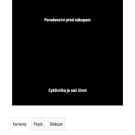
Poradenství před nákupem
Cyklistika je náš život
Varianty
Popis
Diskuze