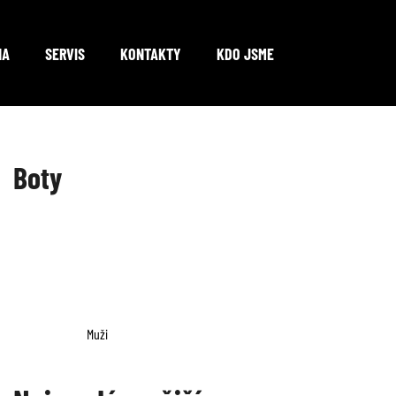
NA
SERVIS
KONTAKTY
KDO JSME
Co potřebujete najít?
Boty
HLEDAT
Doporučujeme
Muži