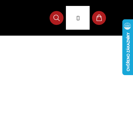
Přihlášení
Hledat
Nákupní
košík