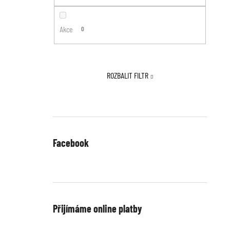
Akce
0
ROZBALIT FILTR
Facebook
Přijímáme online platby