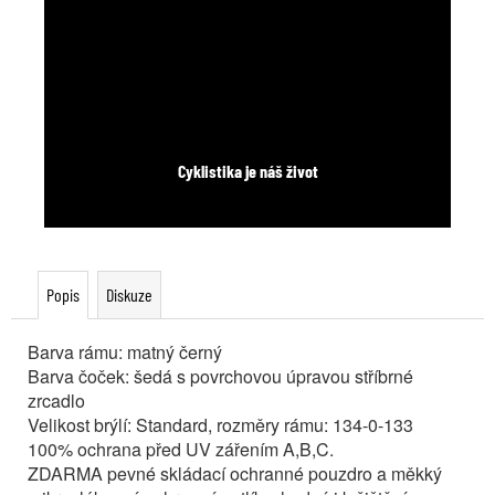
Cyklistika je náš život
Popis
Diskuze
Barva rámu: matný černý
Barva čoček: šedá s povrchovou úpravou stříbrné
zrcadlo
Velikost brýlí: Standard, rozměry rámu: 134-0-133
100% ochrana před UV zářením A,B,C.
ZDARMA pevné skládací ochranné pouzdro a měkký