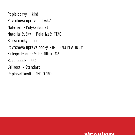
Popis barvy - čirá
Povrchová úprava - lesklá
Materiál - Polykarbonát
Materiál čočky - Polarizační TAC
Barva čočky - šedá
Povrchová úprava čočky - INFERNO PLATINUM
Kategorie slunečního filtru - S3
Báze čoček - 6C
Velikost - Standard
Popis velikosti - 159-0-140
Z