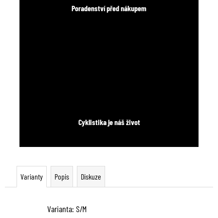
Poradenství před nákupem
Cyklistika je náš život
Varianty
Popis
Diskuze
Varianta: S/M