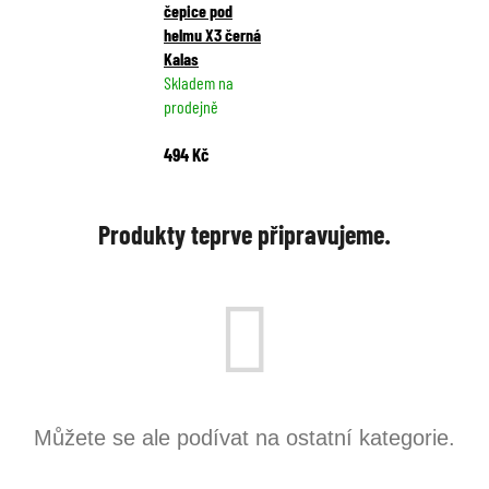
čepice pod
helmu X3 černá
Kalas
Skladem na
prodejně
494 Kč
Produkty teprve připravujeme.
Můžete se ale podívat na ostatní kategorie.