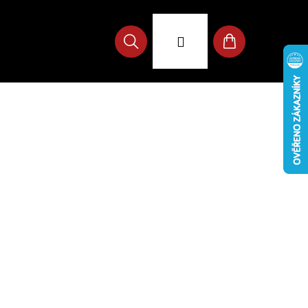
Přihlášení
Hledat
Nákupní
košík