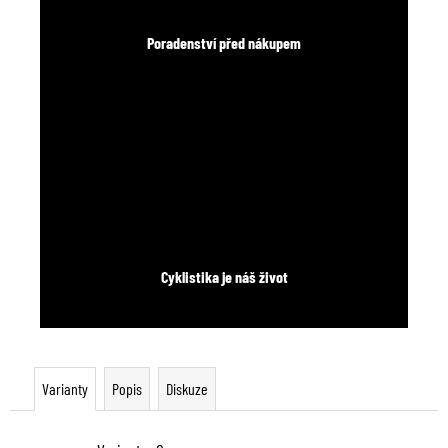
Poradenství před nákupem
Cyklistika je náš život
Varianty
Popis
Diskuze