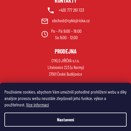
KONTAKTY
+420 777 261 133
obchod@cyklojiricka.cz
Po - Pá 9:00 - 18:00
So 9:00 - 12:00
PRODEJNA
CYKLO JIŘIČKA s.r.o.
Litvínovice 223 (u Normy)
37001 České Budějovice
Používáme cookies, abychom Vám umožnili pohodlné prohlížení webu a díky
analýze provozu webu neustále zlepšovali jeho funkce, výkon a
použitelnost.
Více informací
Nastavení