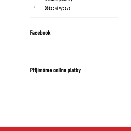
Běžecká výbava
Facebook
Přijímáme online platby