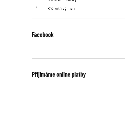
Běžecká výbava
Facebook
Přijímáme online platby