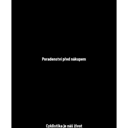
Poradenství před nákupem
Cyklistika je náš život