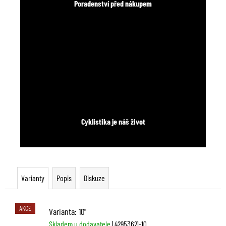
Poradenství před nákupem
Cyklistika je náš život
Varianty
Popis
Diskuze
AKCE
Varianta: 10"
Skladem u dodavatele
| 42953621-10