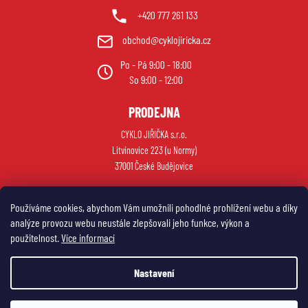
+420 777 261 133
obchod@cyklojiricka.cz
Po - Pá 9:00 - 18:00
So 9:00 - 12:00
PRODEJNA
CYKLO JIŘIČKA s.r.o.
Litvínovice 223 (u Normy)
37001 České Budějovice
Používáme cookies, abychom Vám umožnili pohodlné prohlížení webu a díky
analýze provozu webu neustále zlepšovali jeho funkce, výkon a
použitelnost.
Více informací
Nastavení