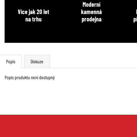
Moderní
Více jak 20 let
kamenná
na trhu
prodejna
p
Popis
Diskuze
Popis produktu není dostupný