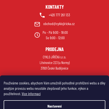
KONTAKTY
+420 777 261 133
obchod@cyklojiricka.cz
Po - Pá 9:00 - 18:00
So 9:00 - 12:00
PRODEJNA
CYKLO JIŘIČKA s.r.o.
Litvínovice 223 (u Normy)
37001 České Budějovice
Používáme cookies, abychom Vám umožnili pohodlné prohlížení webu a díky
analýze provozu webu neustále zlepšovali jeho funkce, výkon a
použitelnost.
Více informací
Nastavení