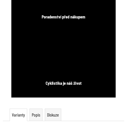
Poradenství před nákupem
Cyklistika je náš život
Varianty
Popis
Diskuze