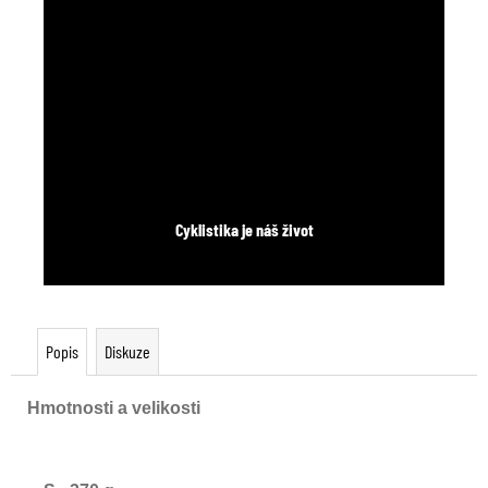
Cyklistika je náš život
Popis
Diskuze
Hmotnosti a velikosti