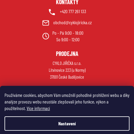
KONTAKTY
+420 777 261 133
obchod@cyklojiricka.cz
Po - Pá 9:00 - 18:00
So 9:00 - 12:00
PRODEJNA
CYKLO JIŘIČKA s.r.o.
Litvínovice 223 (u Normy)
37001 České Budějovice
Používáme cookies, abychom Vám umožnili pohodlné prohlížení webu a díky
analýze provozu webu neustále zlepšovali jeho funkce, výkon a
použitelnost.
Více informací
Nastavení