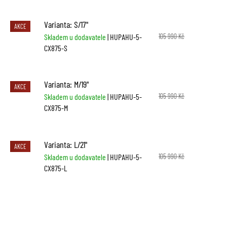
Varianta: S/17"
AKCE
Skladem u dodavatele
| HUPAHU-5-
105 990 Kč
CX875-S
Varianta: M/19"
AKCE
Skladem u dodavatele
| HUPAHU-5-
105 990 Kč
CX875-M
Varianta: L/21"
AKCE
Skladem u dodavatele
| HUPAHU-5-
105 990 Kč
CX875-L