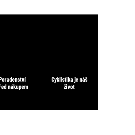
Poradenství
Cyklistika je náš
řed nákupem
život