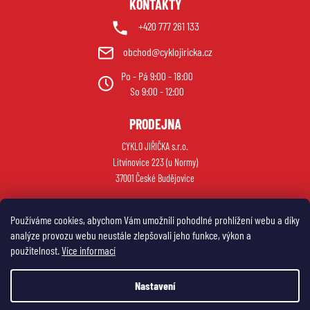
KONTAKTY
+420 777 261 133
obchod@cyklojiricka.cz
Po - Pá 9:00 - 18:00
So 9:00 - 12:00
PRODEJNA
CYKLO JIŘIČKA s.r.o.
Litvínovice 223 (u Normy)
37001 České Budějovice
Používáme cookies, abychom Vám umožnili pohodlné prohlížení webu a díky
analýze provozu webu neustále zlepšovali jeho funkce, výkon a
použitelnost.
Více informací
Nastavení