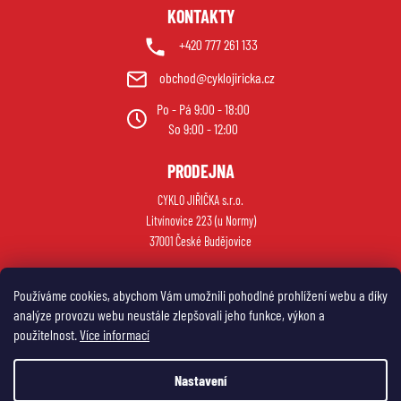
KONTAKTY
+420 777 261 133
obchod@cyklojiricka.cz
Po - Pá 9:00 - 18:00
So 9:00 - 12:00
PRODEJNA
CYKLO JIŘIČKA s.r.o.
Litvínovice 223 (u Normy)
37001 České Budějovice
Používáme cookies, abychom Vám umožnili pohodlné prohlížení webu a díky
analýze provozu webu neustále zlepšovali jeho funkce, výkon a
použitelnost.
Více informací
Nastavení