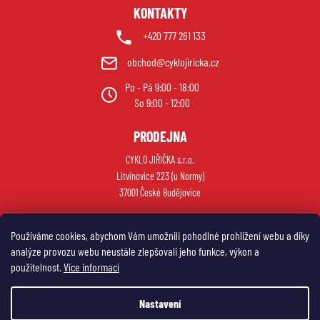
KONTAKTY
+420 777 261 133
obchod@cyklojiricka.cz
Po - Pá 9:00 - 18:00
So 9:00 - 12:00
PRODEJNA
CYKLO JIŘIČKA s.r.o.
Litvínovice 223 (u Normy)
37001 České Budějovice
Používáme cookies, abychom Vám umožnili pohodlné prohlížení webu a díky
analýze provozu webu neustále zlepšovali jeho funkce, výkon a
použitelnost.
Více informací
Nastavení