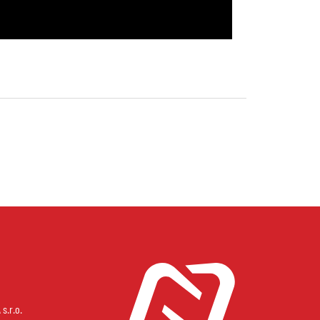
s.r.o.