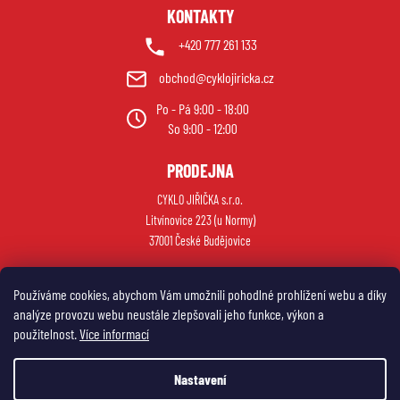
KONTAKTY
+420 777 261 133
obchod@cyklojiricka.cz
Po - Pá 9:00 - 18:00
So 9:00 - 12:00
PRODEJNA
CYKLO JIŘIČKA s.r.o.
Litvínovice 223 (u Normy)
37001 České Budějovice
Používáme cookies, abychom Vám umožnili pohodlné prohlížení webu a díky
analýze provozu webu neustále zlepšovali jeho funkce, výkon a
použitelnost.
Více informací
Nastavení