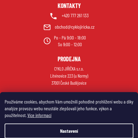
KONTAKTY
+420 777 261 133
obchod@cyklojiricka.cz
Po - Pá 9:00 - 18:00
So 9:00 - 12:00
PRODEJNA
CYKLO JIŘIČKA s.r.o.
Litvínovice 223 (u Normy)
37001 České Budějovice
Používáme cookies, abychom Vám umožnili pohodlné prohlížení webu a díky
analýze provozu webu neustále zlepšovali jeho funkce, výkon a
použitelnost.
Více informací
Nastavení