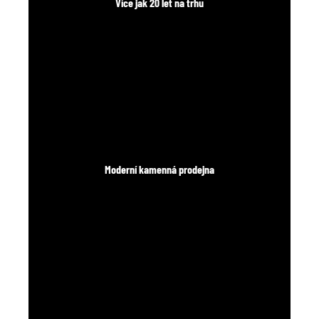
Více jak 20 let na trhu
Moderní kamenná prodejna